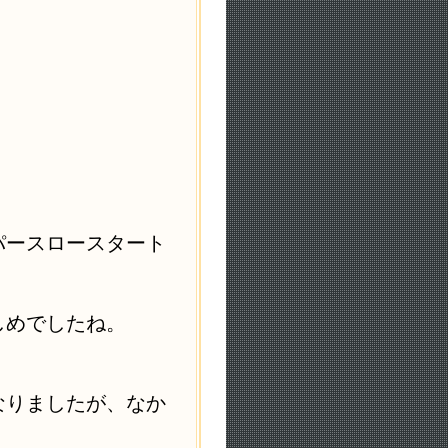
パースロースタート
しめでしたね。
なりましたが、なか