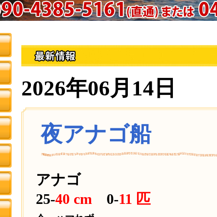
2026年06月14日
夜アナゴ船
アナゴ
25-
40 cm
0-
11 匹