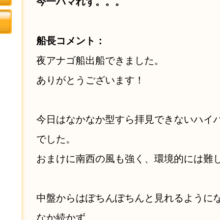
今一ハマれず。。。
船長コメント：
夜アナゴ船出船できました。
ありがとうございます！
今日はなかなか型すら拝見できないハイ
でした。
おまけに南西の風も強く、環境的には難
中盤からはぽちんぽちんと見れるように
なか続かず、、、