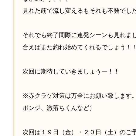
見れた筋で流し変えるもそれも不発でし
それでも終了間際に連発シーンも見れま
合えばまた釣れ始めてくれるでしょう！
次回に期待していきましょうー！！
※赤クラゲ対策は万全にお願い致します
ポンジ、激落ちくんなど）
次回は１９日（金）・２０日（土）のご